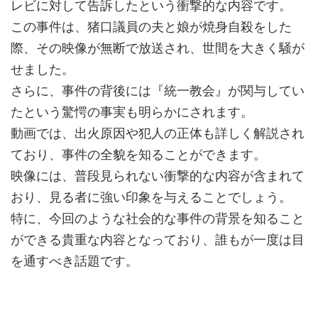
レビに対して告訴したという衝撃的な内容です。
この事件は、猪口議員の夫と娘が焼身自殺をした
際、その映像が無断で放送され、世間を大きく騒が
せました。
さらに、事件の背後には『統一教会』が関与してい
たという驚愕の事実も明らかにされます。
動画では、出火原因や犯人の正体も詳しく解説され
ており、事件の全貌を知ることができます。
映像には、普段見られない衝撃的な内容が含まれて
おり、見る者に強い印象を与えることでしょう。
特に、今回のような社会的な事件の背景を知ること
ができる貴重な内容となっており、誰もが一度は目
を通すべき話題です。