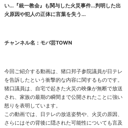
い...『統一教会』も関与した火災事件...判明した出
火原因や犯人の正体に言葉を失う...
チャンネル名：モバ芸TOWN
今回ご紹介する動画は、猪口邦子参院議員が日テレ
を告訴したという衝撃的な内容に関するものです。
猪口議員は、自宅で起きた火災の映像が無断で放送
され、家族の最期の瞬間まで公開されたことに強い
怒りを表明しています。
この動画では、日テレの放送姿勢や、火災の原因、
さらにはその背後に隠された可能性についても言及