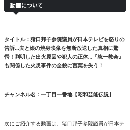
動画について
タイトル：猪口邦子参院議員が日本テレビを怒りの
告訴...夫と娘の焼身映像を無断放送した真相に驚
愕！判明した出火原因や犯人の正体...『統一教会』
も関係した火災事件の全貌に言葉を失う！
チャンネル名：一丁目一番地【昭和芸能伝説】
次にご紹介する動画は、猪口邦子参院議員が日本テ