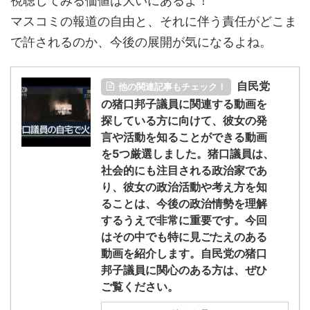
視聴してみる価値は大いにあるよ！
マスコミの報道の自由と、それに伴う責任がどこま
で許されるのか、今後の展開が気になるよね。
自民党
他の関連記事もチェック！
の猪口邦子議員に関連する動画を
探している方に向けて、彼女の発
言や活動を知ることができる動画
を5つ厳選しました。猪口議員は、
社会的にも注目される政治家であ
り、彼女の政治活動や考え方を知
ることは、今後の政治情勢を理解
するうえで非常に重要です。今回
はその中でも特に見ごたえのある
動画を紹介します。自民党の猪口
邦子議員に関心のある方は、ぜひ
ご覧ください。