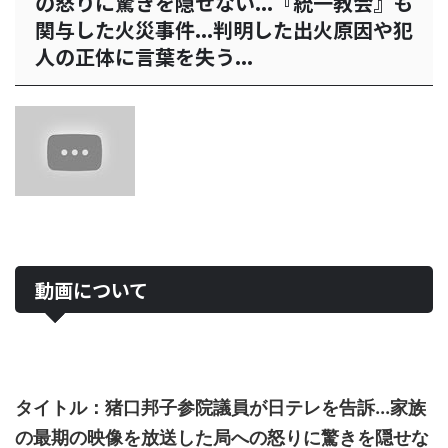
の怒りに驚きを隠せない...『統一教会』も
関与した火災事件...判明した出火原因や犯
人の正体に言葉を失う...
動画について
タイトル：猪口邦子参院議員が日テレを告訴...家族
の最期の映像を放送した局への怒りに驚きを隠せな