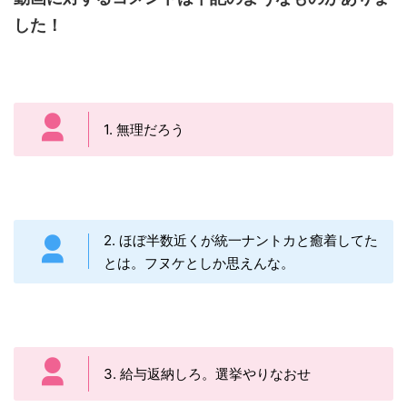
した！
1. 無理だろう
2. ほぼ半数近くが統一ナントカと癒着してた
とは。フヌケとしか思えんな。
3. 給与返納しろ。選挙やりなおせ