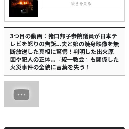
続きを見る
3つ目の動画：猪口邦子参院議員が日本テ
レビを怒りの告訴...夫と娘の焼身映像を無
断放送した真相に驚愕！判明した出火原
因や犯人の正体...『統一教会』も関係した
火災事件の全貌に言葉を失う！