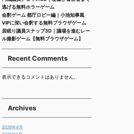
逃げる無料ホラーゲーム
会釈ゲーム 都庁ロビー編｜小池知事風
VIPに深い会釈する無料ブラウザゲーム
居眠り議員スナップ3D｜議場を進むレー
ル撮影ゲーム【無料ブラウザゲーム】
Recent Comments
表示できるコメントはありません。
Archives
2026年6月