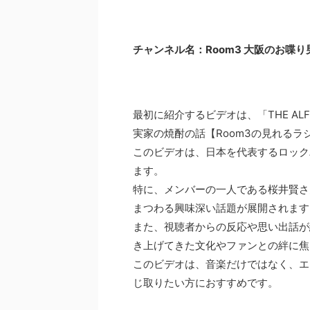
チャンネル名：Room3 大阪のお喋
最初に紹介するビデオは、「THE A
実家の焼酎の話【Room3の見れるラ
このビデオは、日本を代表するロックバ
ます。
特に、メンバーの一人である桜井賢さ
まつわる興味深い話題が展開されます
また、視聴者からの反応や思い出話が織
き上げてきた文化やファンとの絆に焦
このビデオは、音楽だけではなく、エ
じ取りたい方におすすめです。