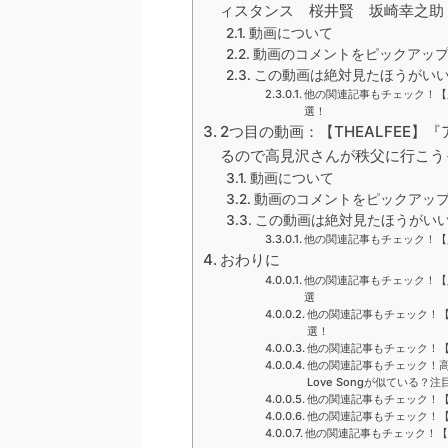
ィスタンス 桜井賢 坂崎幸之助
動画について
動画のコメントをピックアップ
この動画は絶対見たほうがい
他の関連記事もチェック！【
選！
2つ目の動画：【THEALFEE
るので高見沢さんが秩父に行こう
動画について
動画のコメントをピックアップ
この動画は絶対見たほうがい
他の関連記事もチェック！【
おわりに
他の関連記事もチェック！【
選
他の関連記事もチェック！
選！
他の関連記事もチェック！
他の関連記事もチェック！高見沢
Love Songが似ている？
他の関連記事もチェック！【
他の関連記事もチェック！
他の関連記事もチェック！【