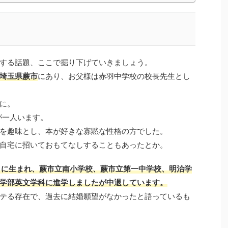
する話題、ここで掘り下げていきましょう。
埼玉県蕨市
にあり、お父様は赤羽中学校の校長先生とし
に。
が一人います。
を趣味とし、本が好きな寡黙な性格の方でした。
自宅に招いておもてなしすることもあったとか。
7日に生まれ、蕨市立南小学校、蕨市立第一中学校、明治学
学部英文学科に進学しましたが中退しています。
テる存在で、過去に結婚願望がなかったと語っているも