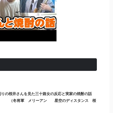
」角刈りの桜井さんを見た三十路女の反応と実家の焼酎の話
 （冬将軍 メリーアン 星空のディスタンス 桜