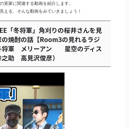
の実家に関連する動画を紹介します。
見える、そんな動画をみていきましょう！
LFEE「冬将軍」角刈りの桜井さんを見
の焼酎の話【Room3の見れるラジ
メリーアン 星空のディス
幸之助 高見沢俊彦）