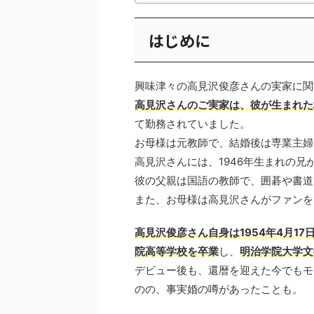
はじめに
興味津々の高見沢俊彦さんの実家に関
高見沢さんのご実家は、彼が生まれた
て勤務されていました。
お母様は元教師で、結婚後は専業主婦
高見沢さんには、1946年生まれの兄
彼の父親は国語の教師で、囲碁や書道
また、お母様は高見沢さんがファンを
高見沢俊彦さん自身は1954年4月1
院高等学校を卒業
し、
明治学院大学文
デビュー後も、還暦を迎えた今でもモ
のの、事実婚の噂があったことも。