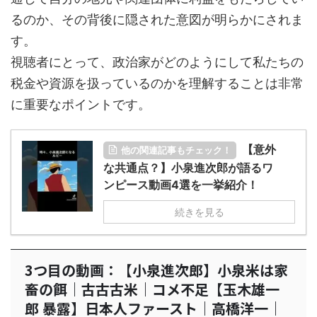
るのか、その背後に隠された意図が明らかにされま
す。
視聴者にとって、政治家がどのようにして私たちの
税金や資源を扱っているのかを理解することは非常
に重要なポイントです。
【意外
他の関連記事もチェック！
な共通点？】小泉進次郎が語るワ
ンピース動画4選を一挙紹介！
続きを見る
3つ目の動画：【小泉進次郎】小泉米は家
畜の餌｜古古古米｜コメ不足【玉木雄一
郎 暴露】日本人ファースト｜高橋洋一｜