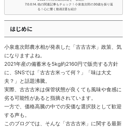
他の関連記事もチェック！小泉進次郎の30歳を振り返
る！心に響く動画2選を紹介
はじめに
小泉進次郎農水相が発表した「古古古米」政策、気
になりますよね。
2021年産の備蓄米を5kg約2160円で販売する方針
に、SNSでは「古古古米って何？」「味は大丈
夫？」と話題沸騰。
実際、古古古米は保管状態が良くても風味や食感に
劣る可能性があると指摘されています。
一方で、価格高騰の中での安価な選択肢として歓迎
する声も。
このブログでは、そんな「古古古米」に関する最新