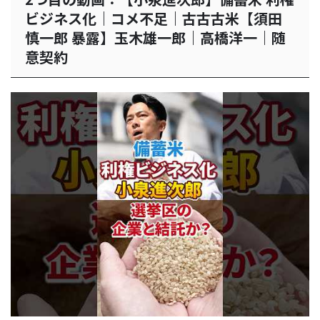
ビジネス化｜コメ不足｜古古古米【須田
慎一郎 暴露】玉木雄一郎｜高橋洋一｜随
意契約