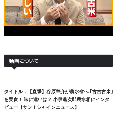
動画について
タイトル：【直撃】谷原章介が農水省へ ｢古古古米｣
を実食！ 味に違いは？ 小泉進次郎農水相にインタ
ビュー【サン！シャインニュース】