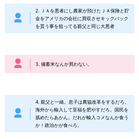
2. ＪＡを悪者にし農家が預けたＪＡ保険と貯
金をアメリカの会社に買収させキックバック
を貰う事を狙ってる親父と同じ大悪者
3. 備蓄米なんか買わない。
4. 親父と一緒。息子は農協改革をするだろ。
海外から輸入して至福を肥やすだろ。国民を
舐めたらあかん。だれが輸入コメなんか食う
か！政治かが食べろ。