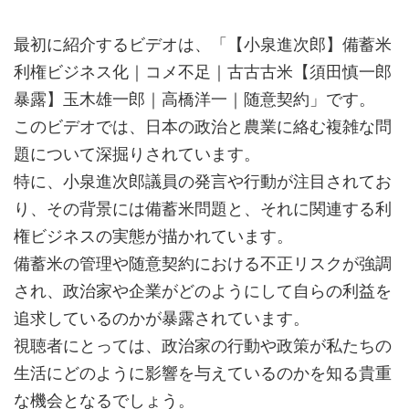
最初に紹介するビデオは、「【小泉進次郎】備蓄米
利権ビジネス化｜コメ不足｜古古古米【須田慎一郎
暴露】玉木雄一郎｜高橋洋一｜随意契約」です。
このビデオでは、日本の政治と農業に絡む複雑な問
題について深掘りされています。
特に、小泉進次郎議員の発言や行動が注目されてお
り、その背景には備蓄米問題と、それに関連する利
権ビジネスの実態が描かれています。
備蓄米の管理や随意契約における不正リスクが強調
され、政治家や企業がどのようにして自らの利益を
追求しているのかが暴露されています。
視聴者にとっては、政治家の行動や政策が私たちの
生活にどのように影響を与えているのかを知る貴重
な機会となるでしょう。