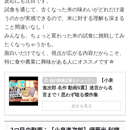
反応にも注目です。
試食を通じて、古くなった米の味わいがどれだけ違
うのかが実感できるので、米に対する理解も深まる
こと間違いなし！
みんなも、ちょっと変わった米の試食に挑戦してみ
たくなっちゃうかも。
面白いだけでなく、視点が広がる内容だからこそ、
特に食や農業に興味がある人にオススメです☆
【小泉
他の関連記事もチェック！
進次郎 名作 動画5選】迷言から名
言まで！思わず唸る傑作集
続きを見る
2つ目の動画：【小泉進次郎】備蓄米 利権