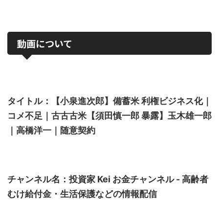
動画について
タイトル：【小泉進次郎】備蓄米 利権ビジネス化｜
コメ不足｜古古古米【須田慎一郎 暴露】玉木雄一郎
｜高橋洋一｜随意契約
チャンネル名：投資家 Kei お金チャンネル - 高齢者
むけ給付金・生活保護などの情報配信